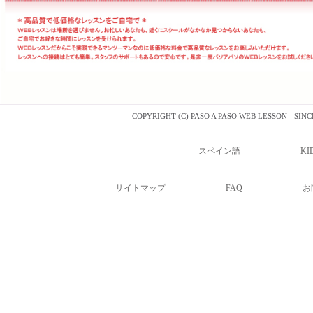
COPYRIGHT (C) PASO A PASO WEB LESSON - SINC
スペイン語
KI
サイトマップ
FAQ
お