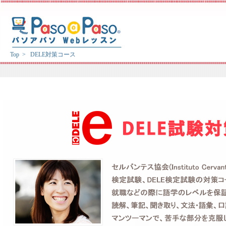
Top
> DELE対策コース