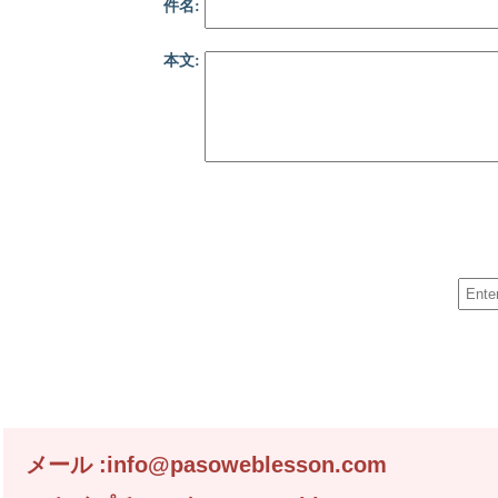
件名:
本文:
メール :info@pasoweblesson.com