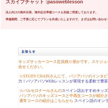
スカイプチャット :pasoweblesson
法人向けの海外出張、海外赴任準備コースも別途ご用意しております。
準備期間、ご予算に応じてプランを作成いたしますので、まずはお問い合わせ
キッズサッカーコース定員残り僅かです。スケジュ
合せください。
☆STUDY CHAINさんにて、パソアパソのインタ
力！パソアパソWEBレッスンが実現する柔軟で豊
☆バルセロナールさんの
スペイン語おすすめキッズ
パソアパソのキッズコースと中高生コースが紹介さ
通常コースの紹介はこちらから
スペイン語のオン