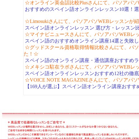
☆オンライン英会話比較Plusさんにて、パソアパ
おすすめのスペイン語オンラインレッスン10選！
☆Limosukiさんにて、パソアパソWEBレッスン
スペイン語オンラインレッスン 選び方・レッスン
☆マイナビニュースさんにて、パソアパソWEBレ
スペイン語のおすすめオンライン講座14選と失敗
☆グッドスクール資格取得情報比較さんにて、パソ
た！☆
スペイン語のオンライン講座・通信講座おすすめラ
☆メキシコ駐在ラボさんにて、パソアパソWEBレ
スペイン語オンラインレッスンおすすめ12社の徹
☆VOICE NOTE MAGAZINEさんにて、パソ
【169人が選ぶ】スペイン語オンライン講座おすすめ